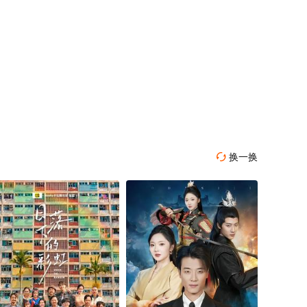
换一换
