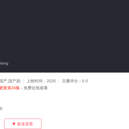
lang
国产,国产剧
上映时间：
2026
豆瓣评分：
6.0
更新第24集
- 免费在线观看
08
极速观看
