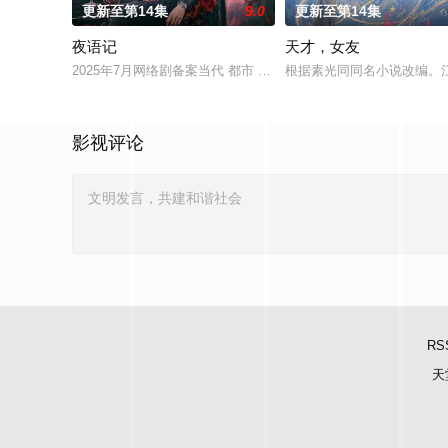
更新至第14集
9.0
更新至第14集
夜语记
天才，女友
2025年7月网络剧备案当代 都市 海南越酷文化传媒有限公司
根据素光同同名小说改编。
影视评论
RS
天