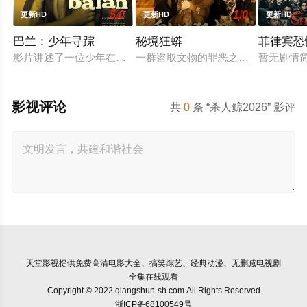
5.0
1.0
更新HD
更新HD
更新HD
巴兰：少年寻踪
秘境狂蟒
菲律宾恐
影片讲述了一位少年在动荡的童年中长大，母亲又突然失踪后，
一群盗取文物的罪恶之徒，在一次盗
暂无剧情
影视评论
共
0
条 “杀人鲸2026” 影评
天堂影视
提供免费高清电影大全、搞笑综艺、经典动漫、无删减电视剧
全集在线观看
Copyright © 2022 qiangshun-sh.com All Rights Reserved
浙ICP备68100549号