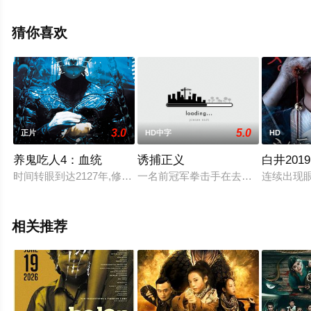
布雷塞,艾萨克·克劳利,妮娜·塞伊贝尔,热尔松·罗沙,布莱克·
迈尔斯·利奇等演员精彩演绎的澳大利亚电影，手机免费观
猜你喜欢
看高清未删减完整版电影大全就上电影天堂网，更多相关
信息可移步至豆瓣电影、电视猫或剧情网等平台了解。
3.0
5.0
正片
HD中字
HD
养鬼吃人4：血统
诱捕正义
白井2019
时间转眼到达2127年,修老道又从地狱中走了出来,这一次,他发觉
一名前冠军拳击手在去寻找失踪妹妹
连续出现
相关推荐