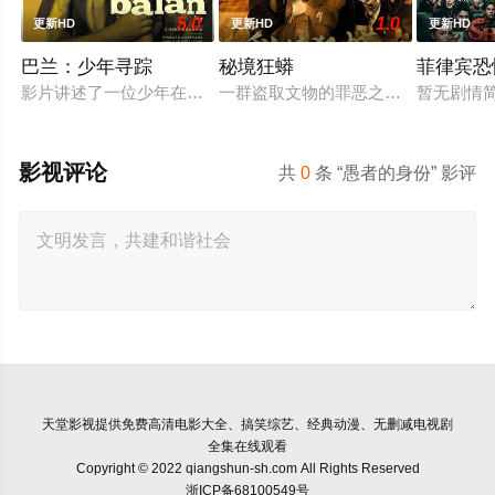
5.0
1.0
更新HD
更新HD
更新HD
巴兰：少年寻踪
秘境狂蟒
菲律宾恐
影片讲述了一位少年在动荡的童年中长大，母亲又突然失踪后，
一群盗取文物的罪恶之徒，在一次盗
暂无剧情
影视评论
共
0
条 “愚者的身份” 影评
天堂影视
提供免费高清电影大全、搞笑综艺、经典动漫、无删减电视剧
全集在线观看
Copyright © 2022 qiangshun-sh.com All Rights Reserved
浙ICP备68100549号