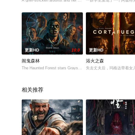
A grief-stricken arborist and her son awaken a haunting when they
一群学生发现了一个阿兹特克
更新HD
10.0
更新HD
闹鬼森林
浴火之森
The Haunted Forest stars Grayson Gwaze as Zach, a high schoo
失去丈夫后，玛格达带着女
相关推荐