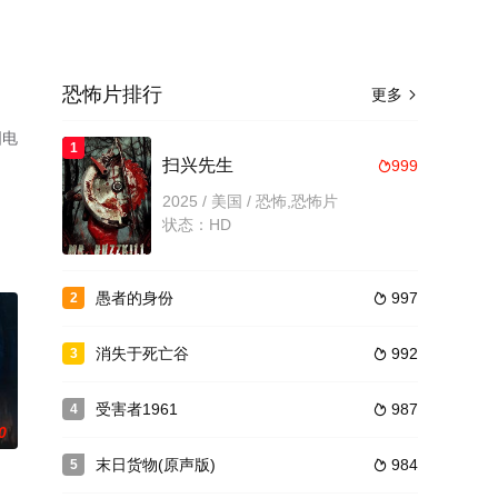
恐怖片排行
更多

国电
1
扫兴先生
999

2025 / 美国 / 恐怖,恐怖片
状态：HD
愚者的身份
997
2

消失于死亡谷
992
3

受害者1961
987
4

0
末日货物(原声版)
984
5
