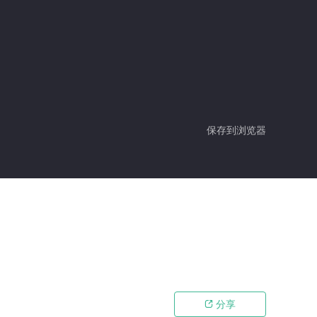
保存到浏览器
分享
