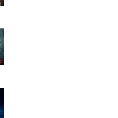
0
身体，也持续点燃着他心底的怒火。
水生幼年目睹父亲惨死其手，自此深陷恐惧。村中长老三叔公借祭祀之名
天无法出门。在资源消耗殆尽与未知神秘威胁的双重逼迫下，一家人必须想方设
年中长大，母亲又突然失踪后，他踏上了寻母之旅。这不仅是对母亲下落的追
0
古楼兰无人区沙漠腹地，在神秘外
。结果妹妹在老剧院求婚后直接被邪灵缠上，整个人性情大变，怪事接二连三炸
恩迎来了为人父母的新篇章。然而萨迦的喜悦被一股令人发寒的疑惧笼罩——