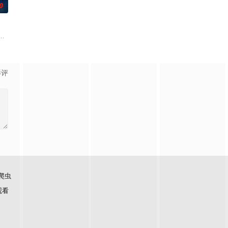
0
离，怨灵四散。名流豪绅接连遭遇
的偏远洞穴潜水游览。此前的反常风暴将海洋生物冲入封闭洞穴，一头
他们最想要的那个人——也就是彼此——的样子出现。
被迫回到了她空荡荡的童年故居，因为她得知了哥哥马修神秘死亡的消息。萨
影评
爬虫
观看