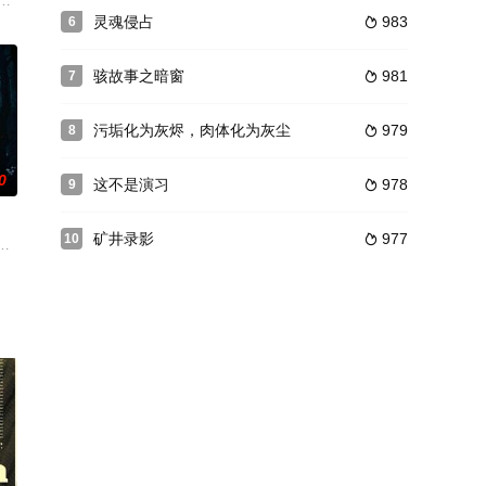
cing the im
斯克区，在一天夜晚卡塔琳从自己的农舍逃出，当她穿越山群在茂密的森林中徘
灵魂侵占
983
6

骇故事之暗窗
981
7

污垢化为灰烬，肉体化为灰尘
979
8

0
这不是演习
978
9

矿井录影
977
10

，却因莱德失踪和突发森林大火而发生了意外转折。
社会的她，痴迷于赢得“舞会皇后”头衔，将其视作被接纳的象征。当亲眼见证
超自然力量，生死悬于一线。