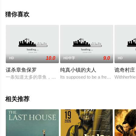
等演员精彩演绎的加拿大电影，手机免费观看高清未删减
完整版电影大全就上电影天堂网，更多相关信息可移步至
猜你喜欢
豆瓣电影、电视猫或剧情网等平台了解。
10.0
9.0
HD
HD中字
HD
谋杀章鱼保罗
纯真小镇的夫人
诡奇村庄
一条知道太多的章鱼，注定活不了太久；一块包藏着世界杯黑幕
Its supposed to be a fresh start: One y
Withherfri
相关推荐