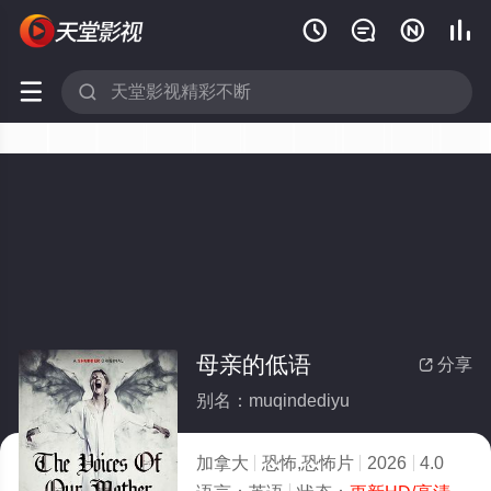






母亲的低语
分享

别名：muqindediyu
加拿大
恐怖,恐怖片
2026
4.0