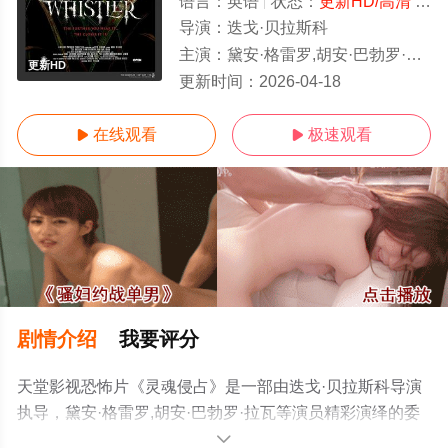
语言：
英语
状态：
更新HD/高清
- 免费在线观看
导演：
迭戈·贝拉斯科
主演：
黛安·格雷罗,胡安·巴勃罗·拉瓦
更新HD
更新时间：
2026-04-18
在线观看
极速观看


剧情介绍
我要评分
天堂影视恐怖片《灵魂侵占》是一部由迭戈·贝拉斯科导演
执导，黛安·格雷罗,胡安·巴勃罗·拉瓦等演员精彩演绎的委
内瑞拉,美国电影，手机免费观看高清未删减完整版电影大
