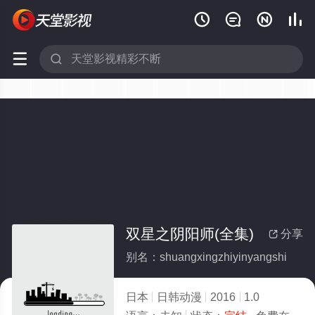






双星之阴阳师(全集)
分享

别名：shuangxingzhiyinyangshi
日本
日韩动漫
2016
1.0