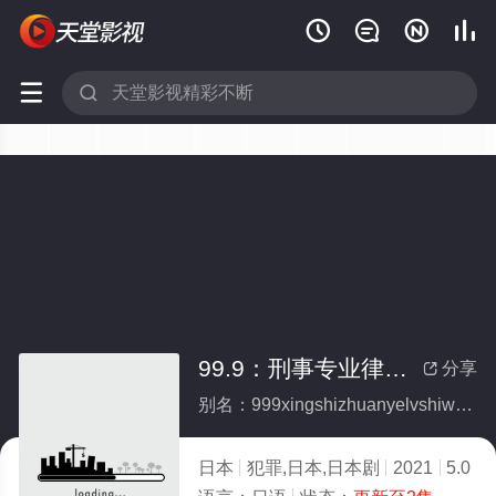






99.9：刑事专业律师 -完全新作SP 新的相遇篇-
分享

别名：999xingshizhuanyelvshiwanquanxinzuoSPxindexiangyupian
日本
犯罪,日本,日本剧
2021
5.0