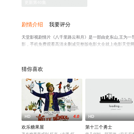
更新第40集
剧情介绍
我要评分
天堂影视剧情片《八千里路云和月》是一部由史东山,王为一导演
影，手机免费观看高清未删减完整版电影大全就上电影天堂
猜你喜欢
HD
4.0
HD
欢乐糖果屋
第十三个勇士