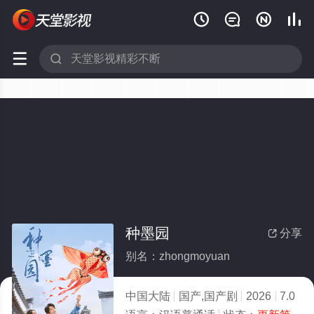






种墨园
分享

别名：zhongmoyuan
中国大陆
国产,国产剧
2026
7.0