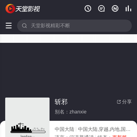






斩邪
分享

别名：zhanxie
中国大陆
中国大陆,穿越,内地,国产剧