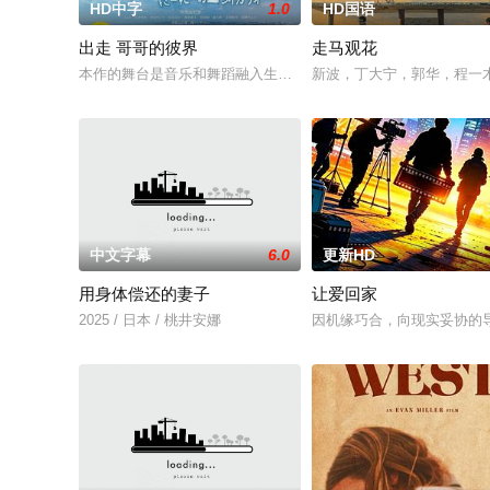
HD中字
1.0
HD国语
出走 哥哥的彼界
走马观花
本作的舞台是音乐和舞蹈融入生活的冲绳。与母亲朱音、妹妹舞
新波，丁大宁，郭华，程一
中文字幕
6.0
更新HD
用身体偿还的妻子
让爱回家
2025 / 日本 / 桃井安娜
因机缘巧合，向现实妥协的