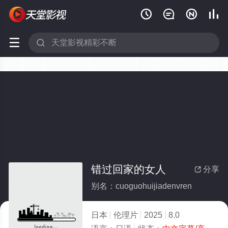






错过回家的女人
分享

别名：cuoguohuijiadenvren
日本
伦理片
2025
8.0