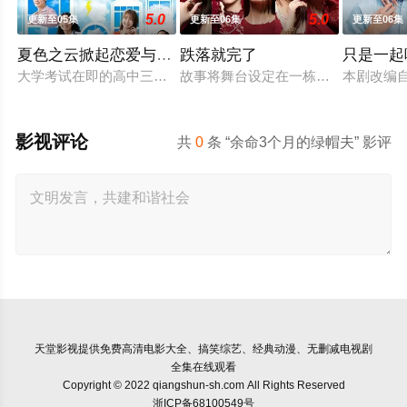
5.0
5.0
更新至05集
更新至06集
更新至06集
夏色之云掀起恋爱与风暴
跌落就完了
只是一起
大学考试在即的高中三年级生武宫夏辉（深田龙生饰），在经历
故事将舞台设定在一栋新落成的豪华
本剧改编
影视评论
共
0
条 “余命3个月的绿帽夫” 影评
天堂影视
提供免费高清电影大全、搞笑综艺、经典动漫、无删减电视剧
全集在线观看
Copyright © 2022 qiangshun-sh.com All Rights Reserved
浙ICP备68100549号