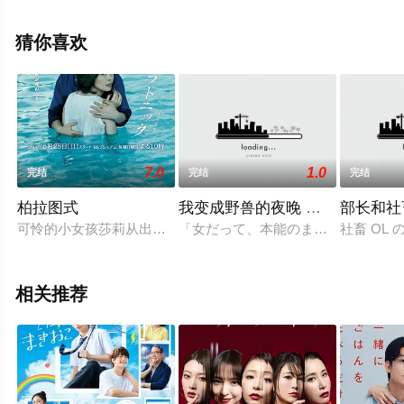
精彩演绎的日本电视剧，大结局剧情已揭晓（全8集），手
机免费观看高清未删减完整版电视剧全集就上电影天堂
猜你喜欢
网，更多相关信息可移步至豆瓣电视剧、电视猫或剧情网
等平台了解。
7.0
1.0
完结
完结
完结
柏拉图式
我变成野兽的夜晚 第三季之不该
部长和社
可怜的小女孩莎莉从出生那天起便被诊断患有先心，她凭借顽强
「女だって、本能のまま求めたい夜
社畜 OL
相关推荐