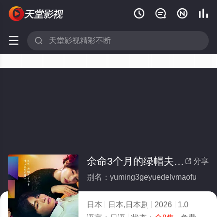






余命3个月的绿帽夫(全集)
分享

别名：yuming3geyuedelvmaofu
日本
日本,日本剧
2026
1.0