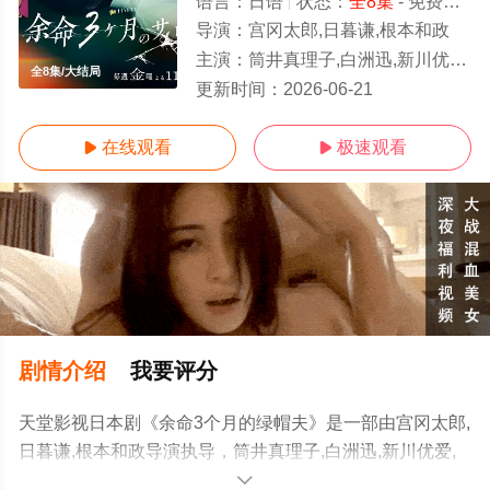
语言：
日语
状态：
全8集
- 免费在线观看
导演：
宫冈太郎,日暮谦,根本和政
主演：
筒井真理子,白洲迅,新川优爱,樱井日奈子,映美藏良,高桥光臣,森日菜美,庄司浩平
全8集/大结局
更新时间：
2026-06-21
在线观看
极速观看


剧情介绍
我要评分
天堂影视日本剧《余命3个月的绿帽夫》是一部由宫冈太郎,
日暮谦,根本和政导演执导，筒井真理子,白洲迅,新川优爱,
樱井日奈子,映美藏良,高桥光臣,森日菜美,庄司浩平等演员
