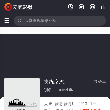






夹缬之恋
分享

别名：jiaxiezhilian
大陆
剧情,剧情片
2013
1.0