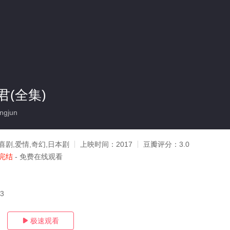
(全集)
ngjun
喜剧,爱情,奇幻,日本剧
上映时间：
2017
豆瓣评分：
3.0
完结
- 免费在线观看
03
极速观看
