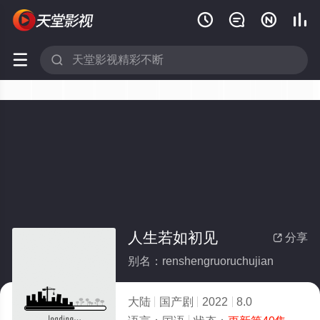






人生若如初见
分享

别名：renshengruoruchujian
大陆
国产剧
2022
8.0