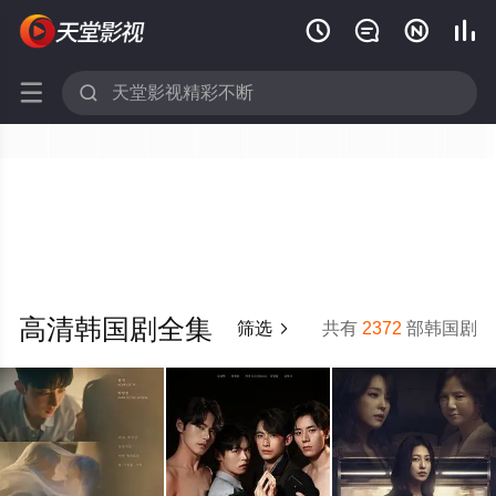






高清韩国剧全集
筛选
共有
2372
部韩国剧
