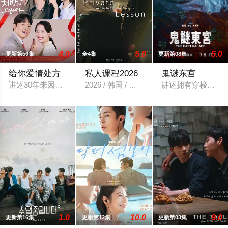
4.0
5.0
5.0
更新第50集
全4集
更新第08集
给你爱情处方
私人课程2026
鬼谜东宫
讲述30年来因恶缘而交织在一起的两家人，消除误会，互相抚慰
2026 / 韩国 / 短片,同性,韩国,韩国剧
讲述拥有穿梭于灵界
1.0
10.0
9.0
更新第16集
更新第12集
更新第03集