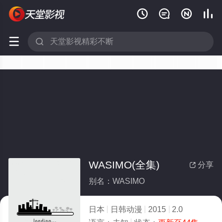






WASIMO(全集)
分享

别名：WASIMO
日本
日韩动漫
2015
2.0