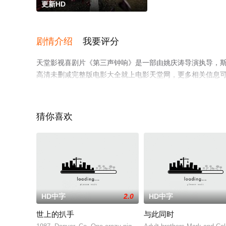
更新HD
剧情介绍
我要评分
天堂影视喜剧片《第三声钟响》是一部由姚庆涛导演执导，斯
高清未删减完整版电影大全就上电影天堂网，更多相关信息
猜你喜欢
HD中字
2.0
HD中字
世上的扒手
与此同时