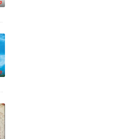
0
安排让她遇见了言希（丁禹兮饰
婚当日，阿颖在三宝妹妹阿布帮助下，和三宝逃离村庄到城里谋生。多年
舞演员丽莎和海南陵水青年陈岸的爱情，另一段爱情通过画外音读信的方式，讲
黎族红山村，对美若天仙的黎族姑娘阿雅一见钟情。为博得阿雅的欢心，三人
0
身体，在遇到同校女生方筐筐后，兄弟之间生活的默契与共存的规则被
g 飾）與蘇情（吳千語 飾），害怕愛的千金Silver（蘇皓兒 飾）與出租男友Je
发行量超过23万部的同名小说改编，讲述因突发事故失去男友的女高中生不断穿