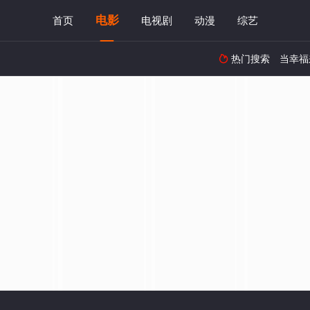
电影
首页
电视剧
动漫
综艺
热门搜索
当幸福
