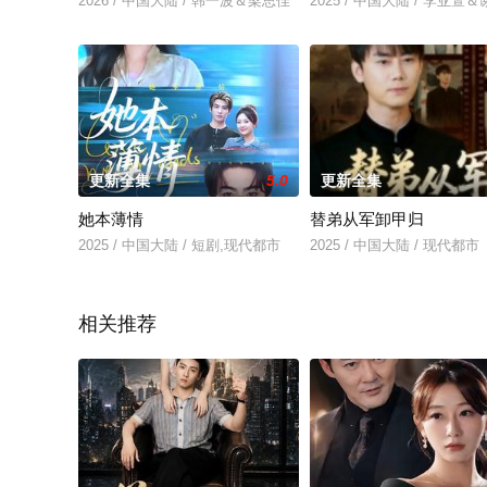
2026 / 中国大陆 / 韩一波＆梁思佳
2025 / 中国大陆 / 李亚萱
更新全集
5.0
更新全集
她本薄情
替弟从军卸甲归
2025 / 中国大陆 / 短剧,现代都市
2025 / 中国大陆 / 现代都市
相关推荐