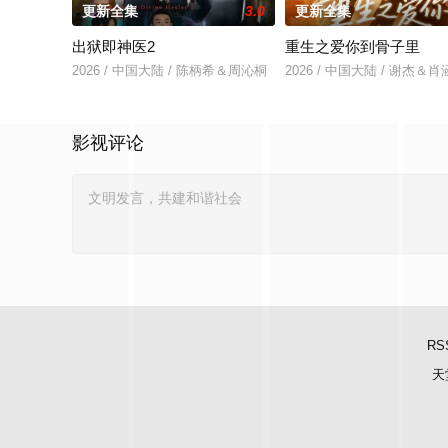
更新全集
3.0
更新全集
出狱即神医2
重生之爱你到骨子里
2026 / 中国大陆 / 陈柄希＆周沁桐
2026 / 中国大陆 / 谢杰＆
影视评论
RS
天