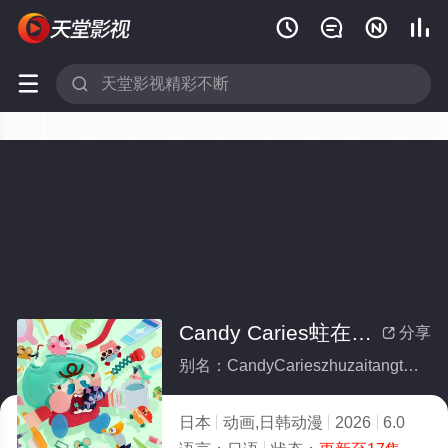






Candy Caries蛀在糖糖里
分享

别名：CandyCarieszhuzaitangtangli
日本
动画,日韩动漫
2026
6.0