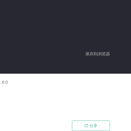
保存到浏览器
：
8.0
分享
