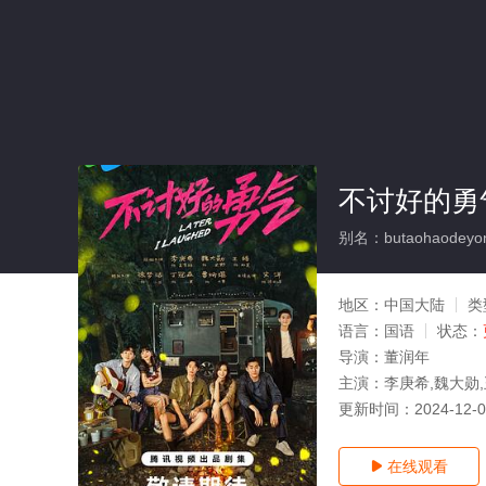
不讨好的勇
别名：butaohaodeyon
地区：
中国大陆
类
语言：
国语
状态：
导演：
董润年
主演：
李庚希,魏大勋,
更新时间：
2024-12-
在线观看
