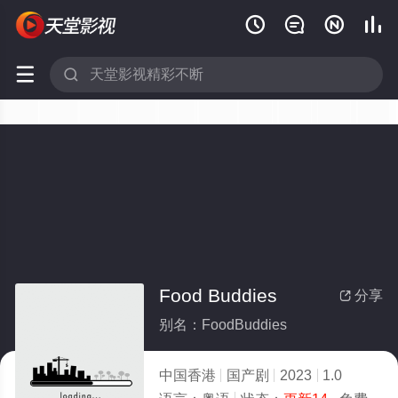






Food Buddies
分享

别名：FoodBuddies
中国香港
国产剧
2023
1.0